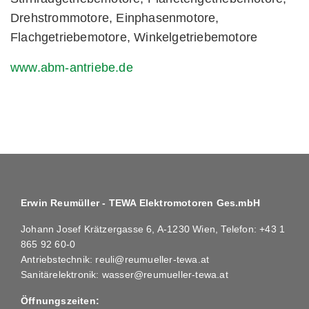
Drehstrommotore, Einphasenmotore,
Flachgetriebemotore, Winkelgetriebemotore
www.abm-antriebe.de
Erwin Reumüller - TEWA Elektromotoren Ges.mbH
Johann Josef Krätzergasse 6, A-1230 Wien, Telefon:
+43 1
865 92 60-0
Antriebstechnik:
reuli@reumueller-tewa.at
Sanitärelektronik:
wasser@reumueller-tewa.at
Öffnungszeiten: