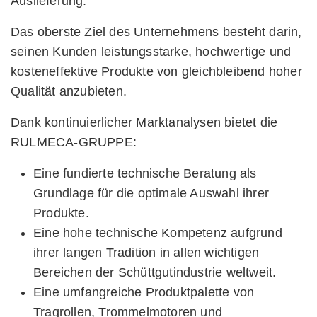
Auslieferung.
Das oberste Ziel des Unternehmens besteht darin,
seinen Kunden leistungsstarke, hochwertige und
kosteneffektive Produkte von gleichbleibend hoher
Qualität anzubieten.
Dank kontinuierlicher Marktanalysen bietet die
RULMECA-GRUPPE:
Eine fundierte technische Beratung als
Grundlage für die optimale Auswahl ihrer
Produkte.
Eine hohe technische Kompetenz aufgrund
ihrer langen Tradition in allen wichtigen
Bereichen der Schüttgutindustrie weltweit.
Eine umfangreiche Produktpalette von
Tragrollen, Trommelmotoren und