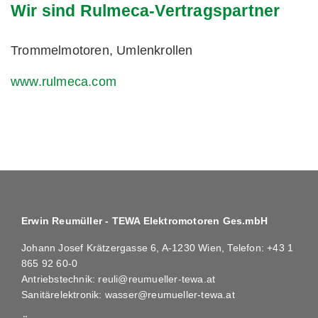
Wir sind Rulmeca-Vertragspartner
Trommelmotoren, Umlenkrollen
www.rulmeca.com
Erwin Reumüller - TEWA Elektromotoren Ges.mbH
Johann Josef Krätzergasse 6, A-1230 Wien, Telefon:
+43 1
865 92 60-0
Antriebstechnik:
reuli@reumueller-tewa.at
Sanitärelektronik:
wasser@reumueller-tewa.at